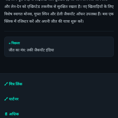
और लेन-देन को एन्क्रिप्टेड तकनीक से सुरक्षित रखता है। नए खिलाड़ियों के लिए
विशेष स्वागत बोनस, मुफ्त स्पिन और डेली जैकपॉट ऑफर उपलब्ध हैं। बस एक
क्लिक में रजिस्टर करें और अपनी जीत की यात्रा शुरू करें।
« पिछला
जीत का मंत्र: लकी जैकपॉट इंडिया
🔗 मित्र लिंक
🔗 पार्टनर
📄 अधिक