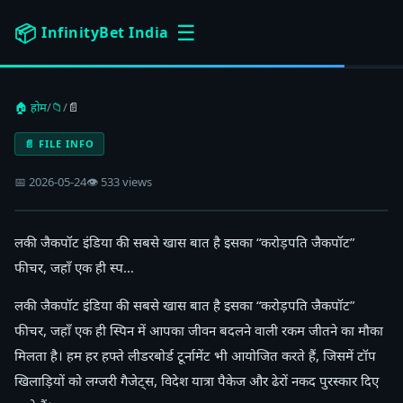
☰
📦
InfinityBet India
🏠 होम
/
📁
/
📄
📄 FILE INFO
📅 2026-05-24
👁 533 views
लकी जैकपॉट इंडिया की सबसे खास बात है इसका “करोड़पति जैकपॉट”
फीचर, जहाँ एक ही स्प…
लकी जैकपॉट इंडिया की सबसे खास बात है इसका “करोड़पति जैकपॉट”
फीचर, जहाँ एक ही स्पिन में आपका जीवन बदलने वाली रकम जीतने का मौका
मिलता है। हम हर हफ्ते लीडरबोर्ड टूर्नामेंट भी आयोजित करते हैं, जिसमें टॉप
खिलाड़ियों को लग्जरी गैजेट्स, विदेश यात्रा पैकेज और ढेरों नकद पुरस्कार दिए