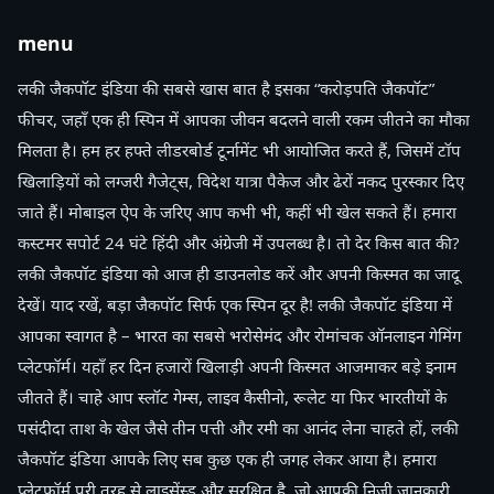
menu
लकी जैकपॉट इंडिया की सबसे खास बात है इसका “करोड़पति जैकपॉट”
फीचर, जहाँ एक ही स्पिन में आपका जीवन बदलने वाली रकम जीतने का मौका
मिलता है। हम हर हफ्ते लीडरबोर्ड टूर्नामेंट भी आयोजित करते हैं, जिसमें टॉप
खिलाड़ियों को लग्जरी गैजेट्स, विदेश यात्रा पैकेज और ढेरों नकद पुरस्कार दिए
जाते हैं। मोबाइल ऐप के जरिए आप कभी भी, कहीं भी खेल सकते हैं। हमारा
कस्टमर सपोर्ट 24 घंटे हिंदी और अंग्रेजी में उपलब्ध है। तो देर किस बात की?
लकी जैकपॉट इंडिया को आज ही डाउनलोड करें और अपनी किस्मत का जादू
देखें। याद रखें, बड़ा जैकपॉट सिर्फ एक स्पिन दूर है! लकी जैकपॉट इंडिया में
आपका स्वागत है – भारत का सबसे भरोसेमंद और रोमांचक ऑनलाइन गेमिंग
प्लेटफॉर्म। यहाँ हर दिन हजारों खिलाड़ी अपनी किस्मत आजमाकर बड़े इनाम
जीतते हैं। चाहे आप स्लॉट गेम्स, लाइव कैसीनो, रूलेट या फिर भारतीयों के
पसंदीदा ताश के खेल जैसे तीन पत्ती और रमी का आनंद लेना चाहते हों, लकी
जैकपॉट इंडिया आपके लिए सब कुछ एक ही जगह लेकर आया है। हमारा
प्लेटफॉर्म पूरी तरह से लाइसेंस्ड और सुरक्षित है, जो आपकी निजी जानकारी